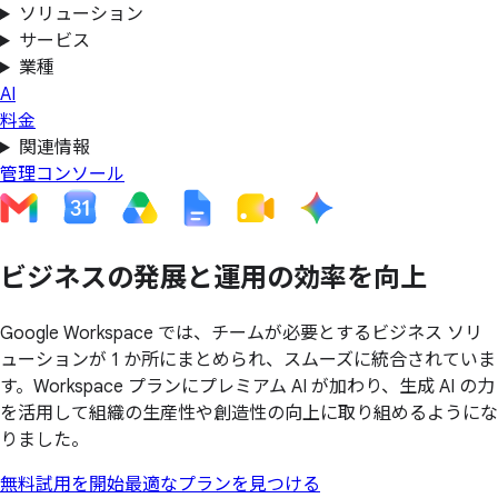
ソリューション
サービス
業種
AI
料金
関連情報
管理コンソール
ビジネスの
発展と
運用の
効率を
向上
Google Workspace では、チームが必要とするビジネス ソリ
ューションが 1 か所にまとめられ、スムーズに統合されていま
す。Workspace プランにプレミアム AI が加わり、生成 AI の力
を活用して組織の生産性や創造性の向上に取り組めるようにな
りました。
無料試用を開始
最適なプランを見つける