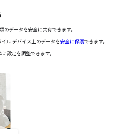
る
類のデータを安全に共有できます。
モバイル デバイス上のデータを
安全に保護
できます。
単に設定を調整できます。