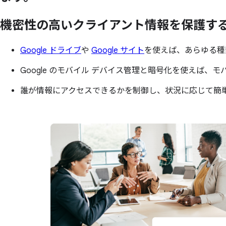
機密性の
高い
クライアント情報を
保護す
Google ドライブ
や
Google サイト
を使えば、あらゆる種
Google のモバイル デバイス管理と暗号化を使えば、
誰が情報にアクセスできるかを制御し、状況に応じて簡