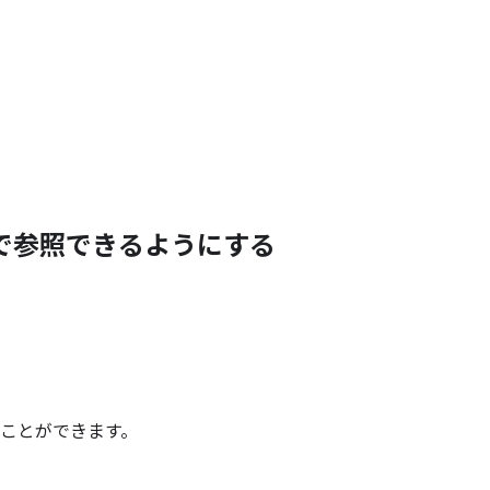
で
参照できるように
する
けることができます。