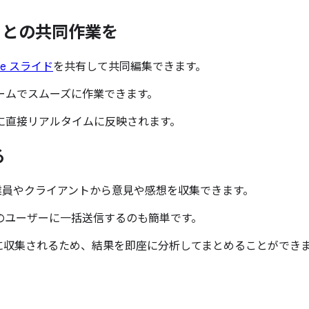
トとの
共同作業を
le スライド
を共有して共同編集できます。
ームでスムーズに作業できます。
に直接リアルタイムに反映されます。
る
業員やクライアントから意見や感想を収集できます。
のユーザーに一括送信するのも簡単です。
に収集されるため、結果を即座に分析してまとめることができ