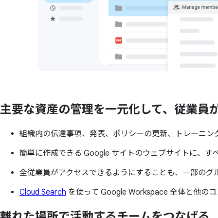
主要な
資産の
管理を
一元化して、
従業員
組織内の伝達事項、発表、ポリシーの更新、トレーニング資
簡単に作成できる Google サイトのウェブサイトに、
全従業員がアクセスできるようにすることも、一部のグ
Cloud Search
を使って Google Workspace 
離れた
場所で
活動する
チームを
つなげる