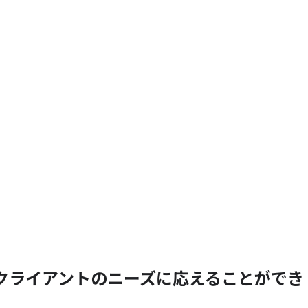
クライアントの
ニーズに
応える
ことができ