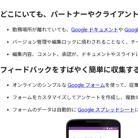
どこに
いても、
パートナーや
クライアン
勤務場所が離れていても、
Google ドキュメント
や
Goog
バージョン管理や編集ロックに煩わされることなく、チ
編集内容、コメント、承認が、ドキュメントやスライド
フィードバックを
すばやく
簡単に
収集す
オンラインのシンプルな
Google フォーム
を使って、従
フォームをカスタマイズしてアンケートを作成し、複数
フォームのデータは自動的に
Google スプレッドシート