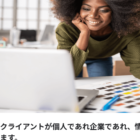
クライアントが
個人であれ企業であれ、
ます。