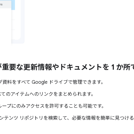
が
重要な
更新情報や
ドキュメントを
1 か所
料をすべて Google ドライブで管理できます。
すべてのアイテムへのリンクをまとめられます。
ループにのみアクセスを許可することも可能です。
全体と他のコンテンツ リポジトリを検索して、必要な情報を簡単に見つ