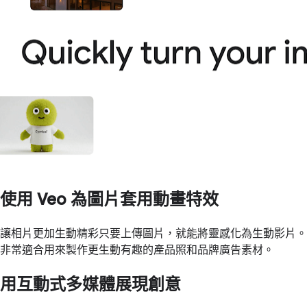
使用 Veo 為圖片套用動畫特效
讓相片更加生動精彩只要上傳圖片，就能將靈感化為生動影片。
非常適合用來製作更生動有趣的產品照和品牌廣告素材。
用互動式多媒體展現創意