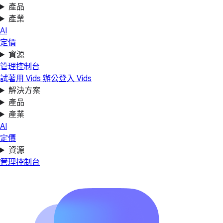
產品
產業
AI
定價
資源
管理控制台
試著用 Vids 辦公
登入 Vids
解決方案
產品
產業
AI
定價
資源
管理控制台