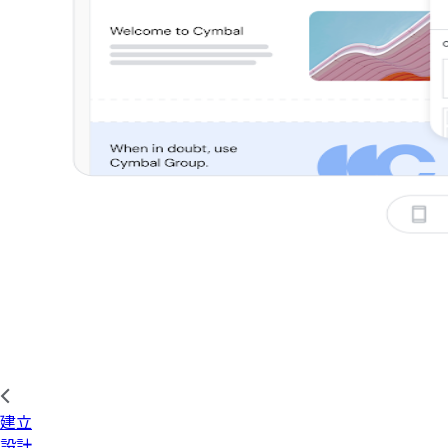
建立
設計