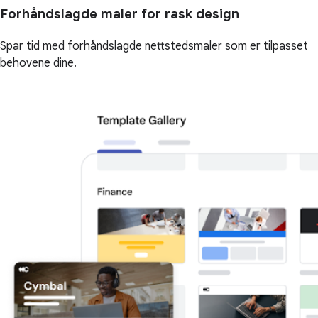
Forhåndslagde maler for rask design
Spar tid med forhåndslagde nettstedsmaler som er tilpasset
behovene dine.