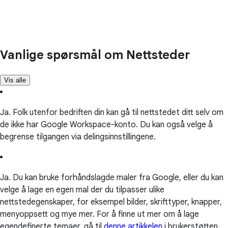
Vanlige spørsmål om Nettsteder
Vis alle
Ja. Folk utenfor bedriften din kan gå til nettstedet ditt selv om
de ikke har Google Workspace-konto. Du kan også velge å
begrense tilgangen via delingsinnstillingene.
Ja. Du kan bruke forhåndslagde maler fra Google, eller du kan
velge å lage en egen mal der du tilpasser ulike
nettstedegenskaper, for eksempel bilder, skrifttyper, knapper,
menyoppsett og mye mer. For å finne ut mer om å lage
egendefinerte temaer, gå til
denne artikkelen
i brukerstøtten.