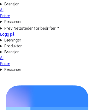
Bransjer
AI
Priser
Ressurser
Prøv Nettsteder for bedrifter
Logg på
Løsninger
Produkter
Bransjer
AI
Priser
Ressurser