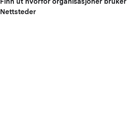
Finn ut hvorfor organisasjoner bruker
Nettsteder