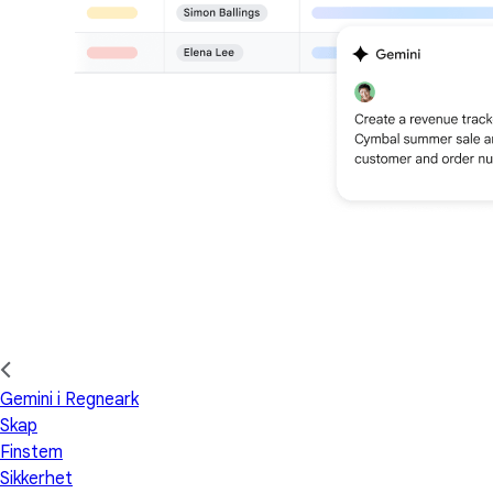
Gemini i Regneark
Skap
Finstem
Sikkerhet