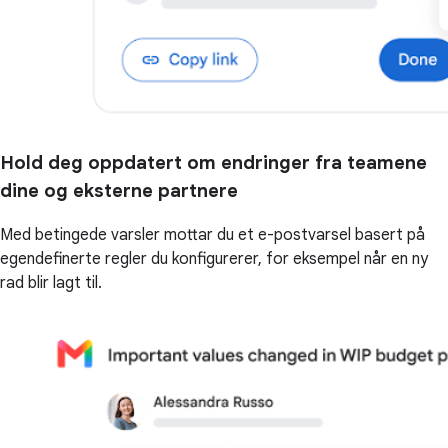
Hold deg oppdatert om endringer fra teamene
dine og eksterne partnere
Med betingede varsler mottar du et e-postvarsel basert på
egendefinerte regler du konfigurerer, for eksempel når en ny
rad blir lagt til.