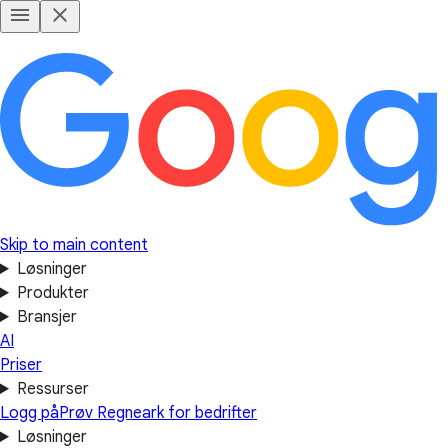
Skip to main content
Løsninger
Produkter
Bransjer
AI
Priser
Ressurser
Logg på
Prøv Regneark for bedrifter
Løsninger