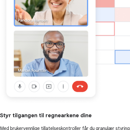
Styr tilgangen til regnearkene dine
Med brukervennlige tillatelseskontroller får du granulær styring