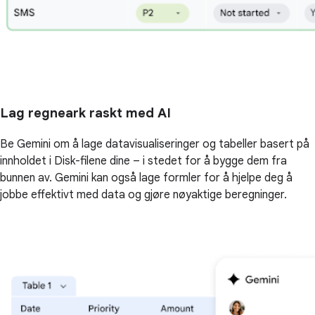
Lag regneark raskt med AI
Be Gemini om å lage datavisualiseringer og tabeller basert på
innholdet i Disk-filene dine – i stedet for å bygge dem fra
bunnen av. Gemini kan også lage formler for å hjelpe deg å
jobbe effektivt med data og gjøre nøyaktige beregninger.