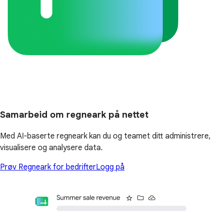
Samarbeid om regneark på nettet
Med AI-baserte regneark kan du og teamet ditt administrere,
visualisere og analysere data.
Prøv Regneark for bedrifter
Logg på