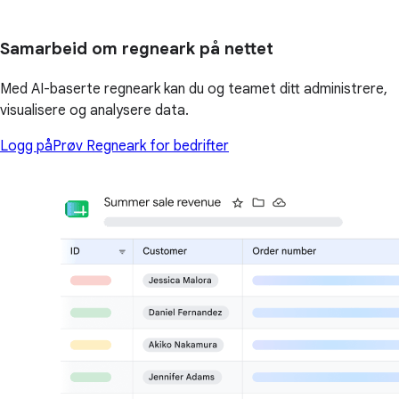
Samarbeid om regneark på nettet
Med AI-baserte regneark kan du og teamet ditt administrere,
visualisere og analysere data.
Logg på
Prøv Regneark for bedrifter