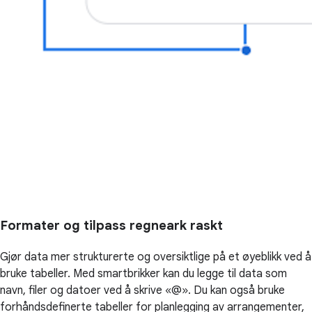
Formater og tilpass regneark raskt
Gjør data mer strukturerte og oversiktlige på et øyeblikk ved å
bruke tabeller. Med smartbrikker kan du legge til data som
navn, filer og datoer ved å skrive «@». Du kan også bruke
forhåndsdefinerte tabeller for planlegging av arrangementer,