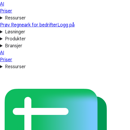
AI
Priser
Ressurser
Prøv Regneark for bedrifter
Logg på
Løsninger
Produkter
Bransjer
AI
Priser
Ressurser