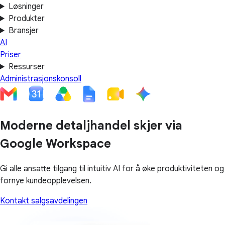
Løsninger
Produkter
Bransjer
AI
Priser
Ressurser
Administrasjonskonsoll
Moderne detaljhandel skjer via
Google Workspace
Gi alle ansatte tilgang til intuitiv AI for å øke produktiviteten og
fornye kundeopplevelsen.
Kontakt salgsavdelingen