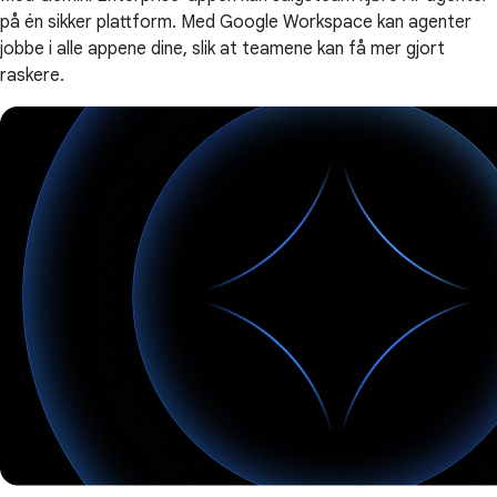
på én sikker plattform. Med Google Workspace kan agenter
jobbe i alle appene dine, slik at teamene kan få mer gjort
raskere.