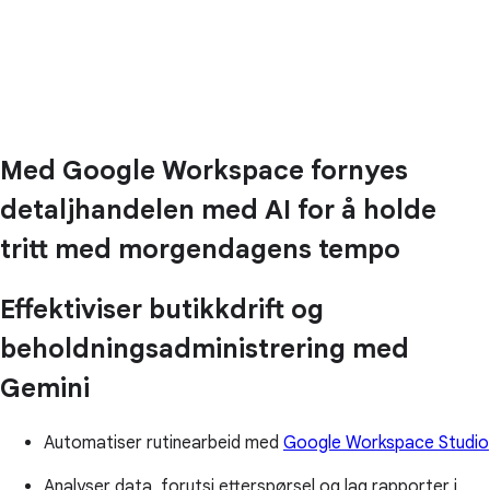
Med Google Workspace fornyes
detaljhandelen med AI for å holde
tritt med morgendagens tempo
Effektiviser butikkdrift og
beholdningsadministrering med
Gemini
Automatiser rutinearbeid med
Google Workspace Studio
Analyser data, forutsi etterspørsel og lag rapporter i