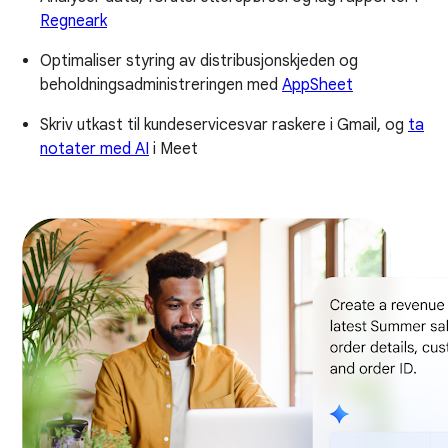
Regneark
Optimaliser styring av distribusjonskjeden og
beholdningsadministreringen med
AppSheet
Skriv utkast til kundeservicesvar raskere i Gmail, og
ta
notater med AI
i Meet