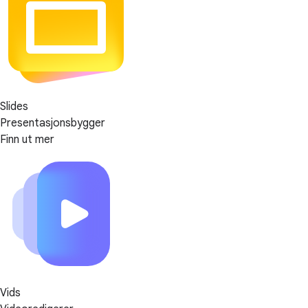
Slides
Presentasjonsbygger
Finn ut mer
Vids