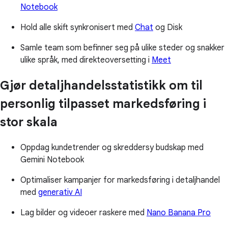
Notebook
Hold alle skift synkronisert med
Chat
og Disk
Samle team som befinner seg på ulike steder og snakker
ulike språk, med direkteoversetting i
Meet
Gjør detaljhandelsstatistikk om til
personlig tilpasset markedsføring i
stor skala
Oppdag kundetrender og skreddersy budskap med
Gemini Notebook
Optimaliser kampanjer for markedsføring i detaljhandel
med
generativ AI
Lag bilder og videoer raskere med
Nano Banana Pro