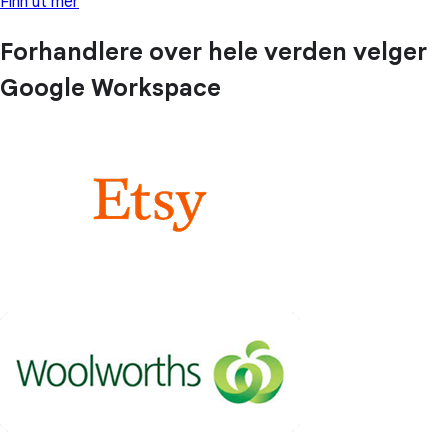
Finn ut mer
Forhandlere over hele verden velger
Google Workspace