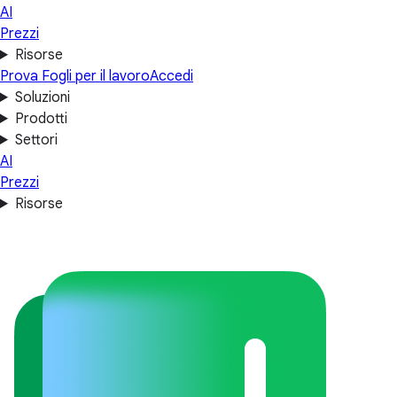
AI
Prezzi
Risorse
Prova Fogli per il lavoro
Accedi
Soluzioni
Prodotti
Settori
AI
Prezzi
Risorse