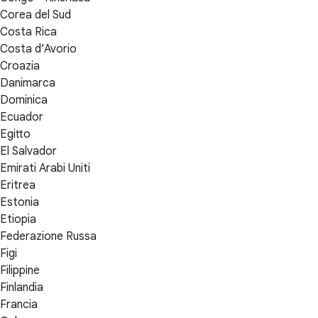
Corea del Sud
Costa Rica
Costa d’Avorio
Croazia
Danimarca
Dominica
Ecuador
Egitto
El Salvador
Emirati Arabi Uniti
Eritrea
Estonia
Etiopia
Federazione Russa
Figi
Filippine
Finlandia
Francia