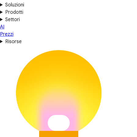
Soluzioni
Prodotti
Settori
AI
Prezzi
Risorse