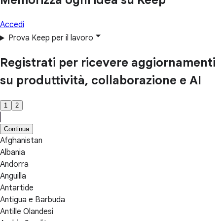
Memorizza ogni idea su Keep
Accedi
Prova Keep per il lavoro
Registrati per ricevere aggiornamenti
su produttività, collaborazione e AI
1
2
Continua
Afghanistan
Albania
Andorra
Anguilla
Antartide
Antigua e Barbuda
Antille Olandesi