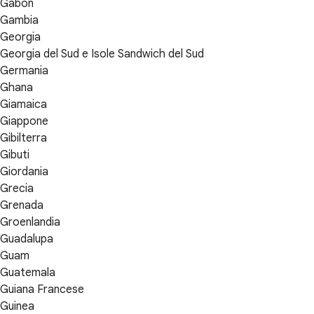
Gabon
Gambia
Georgia
Georgia del Sud e Isole Sandwich del Sud
Germania
Ghana
Giamaica
Giappone
Gibilterra
Gibuti
Giordania
Grecia
Grenada
Groenlandia
Guadalupa
Guam
Guatemala
Guiana Francese
Guinea