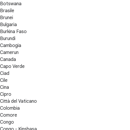
Botswana
Brasile
Brunei
Bulgaria
Burkina Faso
Burundi
Cambogia
Camerun
Canada
Capo Verde
Ciad
Cile
Cina
Cipro
Città del Vaticano
Colombia
Comore
Congo
Congo - Kinshasa