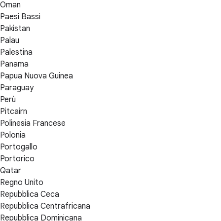
Oman
Paesi Bassi
Pakistan
Palau
Palestina
Panama
Papua Nuova Guinea
Paraguay
Perù
Pitcairn
Polinesia Francese
Polonia
Portogallo
Portorico
Qatar
Regno Unito
Repubblica Ceca
Repubblica Centrafricana
Repubblica Dominicana