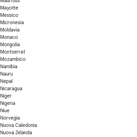
Mauritius
Mayotte
Messico
Micronesia
Moldavia
Monaco
Mongolia
Montserrat
Mozambico
Namibia
Nauru
Nepal
Nicaragua
Niger
Nigeria
Niue
Norvegia
Nuova Caledonia
Nuova Zelanda