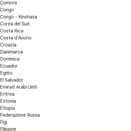
Comore
Congo
Congo - Kinshasa
Corea del Sud
Costa Rica
Costa d’Avorio
Croazia
Danimarca
Dominica
Ecuador
Egitto
El Salvador
Emirati Arabi Uniti
Eritrea
Estonia
Etiopia
Federazione Russa
Figi
Filippine