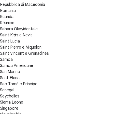
Repubblica di Macedonia
Romania
Ruanda
Réunion
Sahara Okeyidentale
Saint Kitts e Nevis
Saint Lucia
Saint Pierre e Miquelon
Saint Vincent e Grenadines
Samoa
Samoa Americane
San Marino
Sant’Elena
Sao Tomé e Príncipe
Senegal
Seychelles
Sierra Leone
Singapore