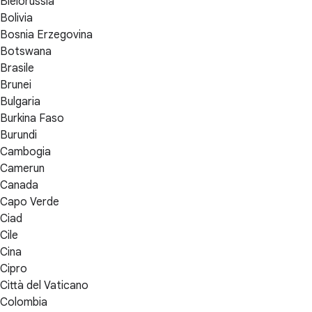
Bielorussia
Bolivia
Bosnia Erzegovina
Botswana
Brasile
Brunei
Bulgaria
Burkina Faso
Burundi
Cambogia
Camerun
Canada
Capo Verde
Ciad
Cile
Cina
Cipro
Città del Vaticano
Colombia