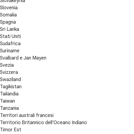
Slovakeyhia
Slovenia
Somalia
Spagna
Sri Lanka
Stati Uniti
Sudafrica
Suriname
Svalbard e Jan Mayen
Svezia
Svizzera
Swaziland
Tagikistan
Tailandia
Taiwan
Tanzania
Territori australi francesi
Territorio Britannico dell’Oceano Indiano
Timor Est