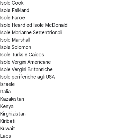
Isole Cook
Isole Falkland
Isole Faroe
Isole Heard ed Isole McDonald
Isole Marianne Settentrionali
Isole Marshall
Isole Solomon
Isole Turks e Caicos
Isole Vergini Americane
Isole Vergini Britanniche
Isole periferiche agli USA
Israele
Italia
Kazakistan
Kenya
Kirghizistan
Kiribati
Kuwait
Laos