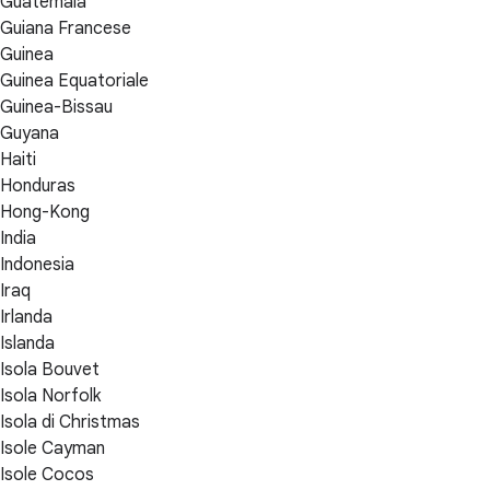
Guatemala
Guiana Francese
Guinea
Guinea Equatoriale
Guinea-Bissau
Guyana
Haiti
Honduras
Hong-Kong
India
Indonesia
Iraq
Irlanda
Islanda
Isola Bouvet
Isola Norfolk
Isola di Christmas
Isole Cayman
Isole Cocos