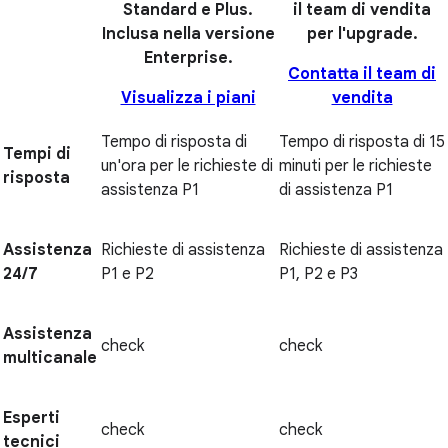
Standard e Plus.
il team di vendita
Inclusa nella versione
per l'upgrade.
Enterprise.
Contatta il team di
Visualizza i piani
vendita
Tempo di risposta di
Tempo di risposta di 15
Tempi di
un'ora per le richieste di
minuti per le richieste
risposta
assistenza P1
di assistenza P1
Assistenza
Richieste di assistenza
Richieste di assistenza
24/7
P1 e P2
P1, P2 e P3
Assistenza
check
check
multicanale
Esperti
check
check
tecnici