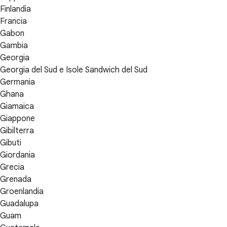
Finlandia
Francia
Gabon
Gambia
Georgia
Georgia del Sud e Isole Sandwich del Sud
Germania
Ghana
Giamaica
Giappone
Gibilterra
Gibuti
Giordania
Grecia
Grenada
Groenlandia
Guadalupa
Guam