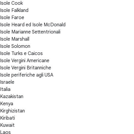
Isole Cook
Isole Falkland
Isole Faroe
Isole Heard ed Isole McDonald
Isole Marianne Settentrionali
Isole Marshall
Isole Solomon
Isole Turks e Caicos
Isole Vergini Americane
Isole Vergini Britanniche
Isole periferiche agli USA
Israele
Italia
Kazakistan
Kenya
Kirghizistan
Kiribati
Kuwait
Laos