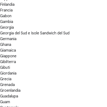
Finlandia
Francia
Gabon
Gambia
Georgia
Georgia del Sud e Isole Sandwich del Sud
Germania
Ghana
Giamaica
Giappone
Gibilterra
Gibuti
Giordania
Grecia
Grenada
Groenlandia
Guadalupa
Guam