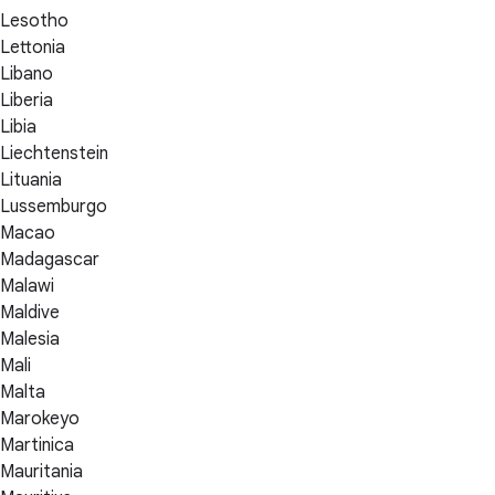
Lesotho
Lettonia
Libano
Liberia
Libia
Liechtenstein
Lituania
Lussemburgo
Macao
Madagascar
Malawi
Maldive
Malesia
Mali
Malta
Marokeyo
Martinica
Mauritania