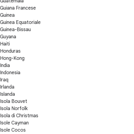
Guatemala
Guiana Francese
Guinea
Guinea Equatoriale
Guinea-Bissau
Guyana
Haiti
Honduras
Hong-Kong
India
Indonesia
Iraq
Irlanda
Islanda
Isola Bouvet
Isola Norfolk
Isola di Christmas
Isole Cayman
Isole Cocos