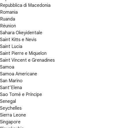
Repubblica di Macedonia
Romania
Ruanda
Réunion
Sahara Okeyidentale
Saint Kitts e Nevis
Saint Lucia
Saint Pierre e Miquelon
Saint Vincent e Grenadines
Samoa
Samoa Americane
San Marino
Sant’Elena
Sao Tomé e Príncipe
Senegal
Seychelles
Sierra Leone
Singapore