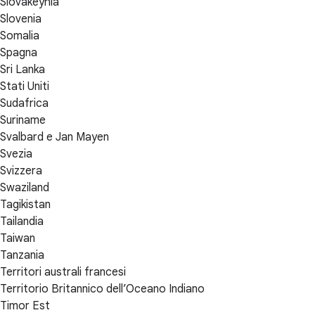
Slovakeyhia
Slovenia
Somalia
Spagna
Sri Lanka
Stati Uniti
Sudafrica
Suriname
Svalbard e Jan Mayen
Svezia
Svizzera
Swaziland
Tagikistan
Tailandia
Taiwan
Tanzania
Territori australi francesi
Territorio Britannico dell’Oceano Indiano
Timor Est