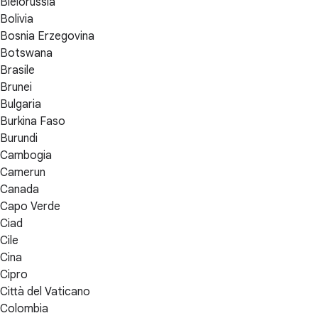
Bielorussia
Bolivia
Bosnia Erzegovina
Botswana
Brasile
Brunei
Bulgaria
Burkina Faso
Burundi
Cambogia
Camerun
Canada
Capo Verde
Ciad
Cile
Cina
Cipro
Città del Vaticano
Colombia