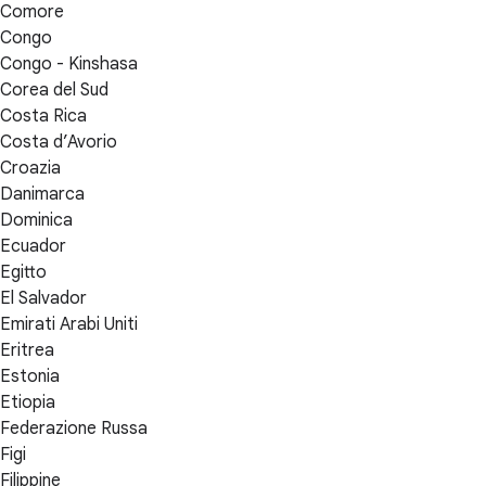
Comore
Congo
Congo - Kinshasa
Corea del Sud
Costa Rica
Costa d’Avorio
Croazia
Danimarca
Dominica
Ecuador
Egitto
El Salvador
Emirati Arabi Uniti
Eritrea
Estonia
Etiopia
Federazione Russa
Figi
Filippine