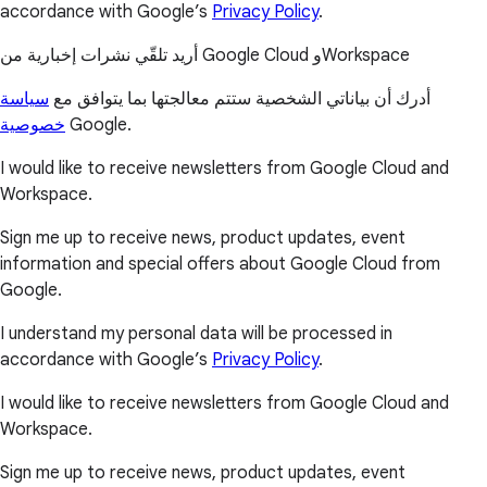
accordance with Google’s
Privacy Policy
.
أريد تلقّي نشرات إخبارية من Google Cloud وWorkspace
أدرك أن بياناتي الشخصية ستتم معالجتها بما يتوافق مع
سياسة
خصوصية
Google.
I would like to receive newsletters from Google Cloud and
Workspace.
Sign me up to receive news, product updates, event
information and special offers about Google Cloud from
Google.
I understand my personal data will be processed in
accordance with Google’s
Privacy Policy
.
I would like to receive newsletters from Google Cloud and
Workspace.
Sign me up to receive news, product updates, event