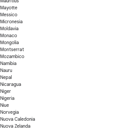
Mauritius
Mayotte
Messico
Micronesia
Moldavia
Monaco
Mongolia
Montserrat
Mozambico
Namibia
Nauru
Nepal
Nicaragua
Niger
Nigeria
Niue
Norvegia
Nuova Caledonia
Nuova Zelanda