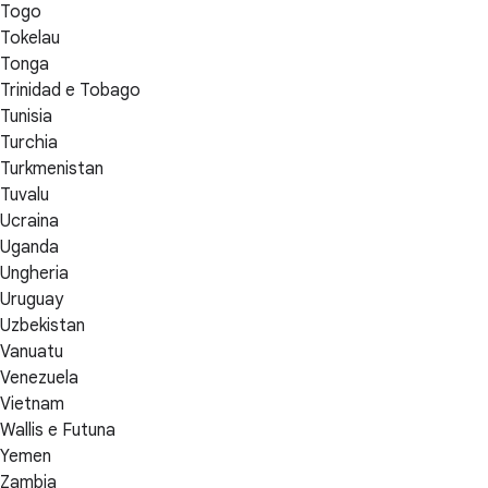
Togo
Tokelau
Tonga
Trinidad e Tobago
Tunisia
Turchia
Turkmenistan
Tuvalu
Ucraina
Uganda
Ungheria
Uruguay
Uzbekistan
Vanuatu
Venezuela
Vietnam
Wallis e Futuna
Yemen
Zambia