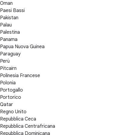
Oman
Paesi Bassi
Pakistan
Palau
Palestina
Panama
Papua Nuova Guinea
Paraguay
Perù
Pitcairn
Polinesia Francese
Polonia
Portogallo
Portorico
Qatar
Regno Unito
Repubblica Ceca
Repubblica Centrafricana
Repubblica Dominicana