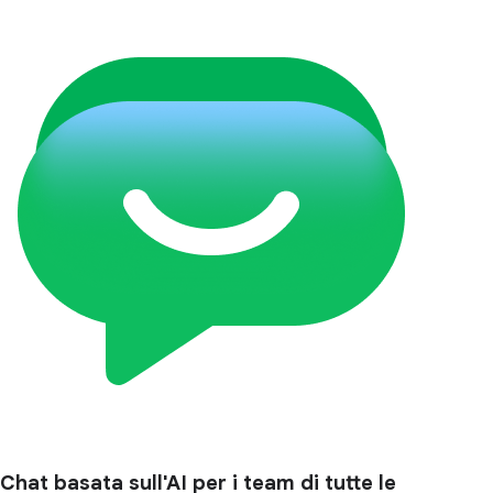
Chat basata sull'AI per i team di tutte le