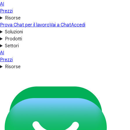
AI
Prezzi
Risorse
Prova Chat per il lavoro
Vai a Chat
Accedi
Soluzioni
Prodotti
Settori
AI
Prezzi
Risorse