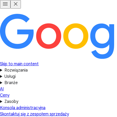
Skip to main content
Rozwiązania
Usługi
Branże
AI
Ceny
Zasoby
Konsola administracyjna
Skontaktuj się z zespołem sprzedaży