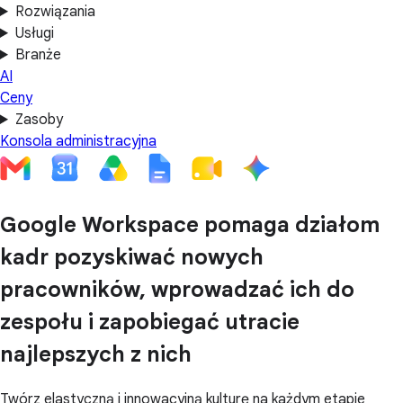
Rozwiązania
Usługi
Branże
AI
Ceny
Zasoby
Konsola administracyjna
Google Workspace pomaga działom
kadr pozyskiwać nowych
pracowników, wprowadzać ich do
zespołu i zapobiegać utracie
najlepszych z nich
Twórz elastyczną i innowacyjną kulturę na każdym etapie