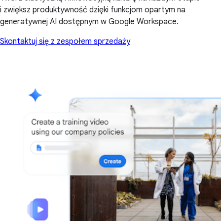
i zwiększ produktywność dzięki funkcjom opartym na
generatywnej AI dostępnym w Google Workspace.
Skontaktuj się z zespołem sprzedaży