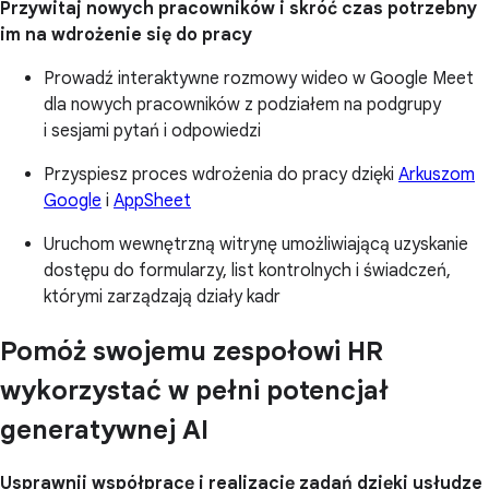
Przywitaj nowych pracowników i skróć czas potrzebny
im na wdrożenie się do pracy
Prowadź interaktywne rozmowy wideo w Google Meet
dla nowych pracowników z podziałem na podgrupy
i sesjami pytań i odpowiedzi
Przyspiesz proces wdrożenia do pracy dzięki
Arkuszom
Google
i
AppSheet
Uruchom wewnętrzną witrynę umożliwiającą uzyskanie
dostępu do formularzy, list kontrolnych i świadczeń,
którymi zarządzają działy kadr
Pomóż swojemu zespołowi HR
wykorzystać w pełni potencjał
generatywnej AI
Usprawnij współpracę i realizację zadań dzięki usłudze