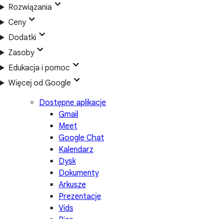
Rozwiązania
Ceny
Dodatki
Zasoby
Edukacja i pomoc
Więcej od Google
Dostępne aplikacje
Gmail
Meet
Google Chat
Kalendarz
Dysk
Dokumenty
Arkusze
Prezentacje
Vids