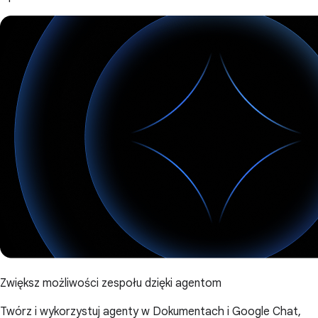
Zwiększ możliwości zespołu dzięki agentom
Twórz i wykorzystuj agenty w Dokumentach i Google Chat,