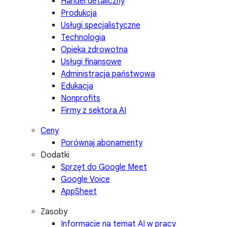
Handel detaliczny
Produkcja
Usługi specjalistyczne
Technologia
Opieka zdrowotna
Usługi finansowe
Administracja państwowa
Edukacja
Nonprofits
Firmy z sektora AI
Ceny
Porównaj abonamenty
Dodatki
Sprzęt do Google Meet
Google Voice
AppSheet
Zasoby
Informacje na temat AI w pracy