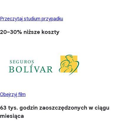
Przeczytaj studium przypadku
20–30%
niższe koszty
Obejrzyj film
63 tys. godzin
zaoszczędzonych w ciągu
miesiąca