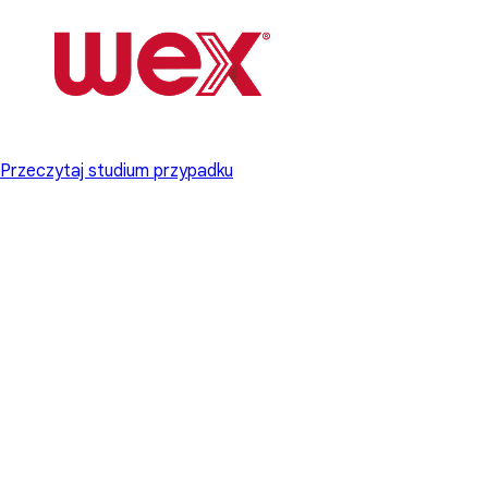
Przeczytaj studium przypadku