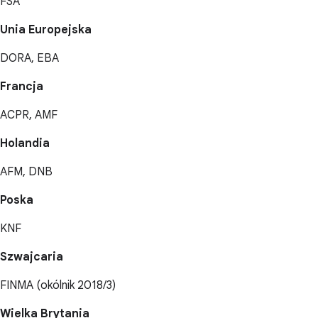
FSA
Unia Europejska
DORA, EBA
Francja
ACPR, AMF
Holandia
AFM, DNB
Poska
KNF
Szwajcaria
FINMA (okólnik 2018/3)
Wielka Brytania