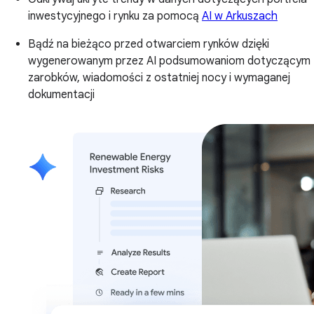
inwestycyjnego i rynku za pomocą
AI w Arkuszach
Bądź na bieżąco przed otwarciem rynków dzięki
wygenerowanym przez AI podsumowaniom dotyczącym
zarobków, wiadomości z ostatniej nocy i wymaganej
dokumentacji