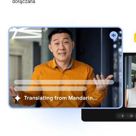
dołączana