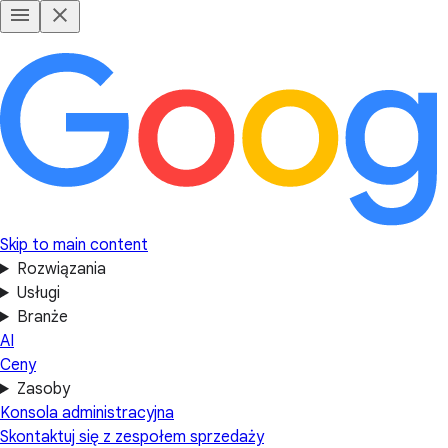
Skip to main content
Rozwiązania
Usługi
Branże
AI
Ceny
Zasoby
Konsola administracyjna
Skontaktuj się z zespołem sprzedaży