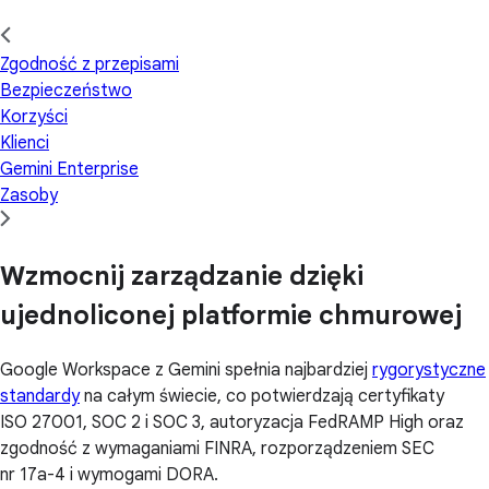
Zgodność z przepisami
Bezpieczeństwo
Korzyści
Klienci
Gemini Enterprise
Zasoby
Wzmocnij zarządzanie dzięki
ujednoliconej platformie chmurowej
Google Workspace z Gemini spełnia najbardziej
rygorystyczne
standardy
na całym świecie, co potwierdzają certyfikaty
ISO 27001, SOC 2 i SOC 3, autoryzacja FedRAMP High oraz
zgodność z wymaganiami FINRA, rozporządzeniem SEC
nr 17a-4 i wymogami DORA.