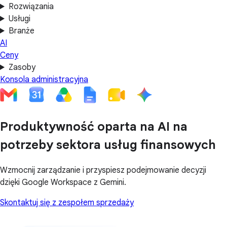
Rozwiązania
Usługi
Branże
AI
Ceny
Zasoby
Konsola administracyjna
Produktywność oparta na AI na
potrzeby sektora usług finansowych
Wzmocnij zarządzanie i przyspiesz podejmowanie decyzji
dzięki Google Workspace z Gemini.
Skontaktuj się z zespołem sprzedaży