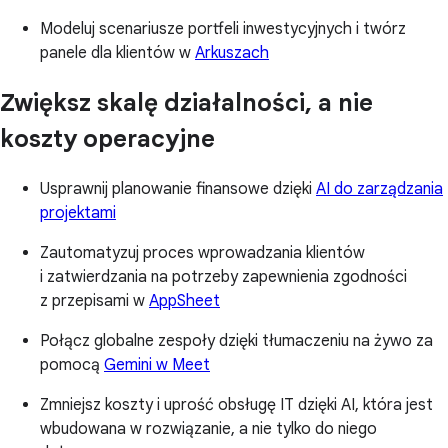
Modeluj scenariusze portfeli inwestycyjnych i twórz
panele dla klientów w
Arkuszach
Zwiększ skalę działalności, a nie
koszty operacyjne
Usprawnij planowanie finansowe dzięki
AI do zarządzania
projektami
Zautomatyzuj proces wprowadzania klientów
i zatwierdzania na potrzeby zapewnienia zgodności
z przepisami w
AppSheet
Połącz globalne zespoły dzięki tłumaczeniu na żywo za
pomocą
Gemini w Meet
Zmniejsz koszty i uprość obsługę IT dzięki AI, która jest
wbudowana w rozwiązanie, a nie tylko do niego