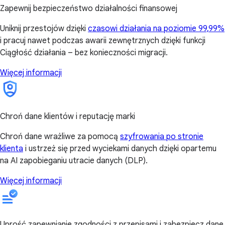
Zapewnij bezpieczeństwo działalności finansowej
Uniknij przestojów dzięki
czasowi działania na poziomie 99,99%
i pracuj nawet podczas awarii zewnętrznych dzięki funkcji
Ciągłość działania – bez konieczności migracji.
Więcej informacji
Chroń dane klientów i reputację marki
Chroń dane wrażliwe za pomocą
szyfrowania po stronie
klienta
i ustrzeż się przed wyciekami danych dzięki opartemu
na AI zapobieganiu utracie danych (DLP).
Więcej informacji
Uprość zapewnianie zgodności z przepisami i zabezpiecz dane