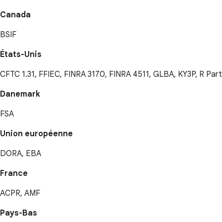
Canada
BSIF
États-Unis
CFTC 1.31, FFIEC, FINRA 3170, FINRA 4511, GLBA, KY3P, R Par
Danemark
FSA
Union européenne
DORA, EBA
France
ACPR, AMF
Pays-Bas