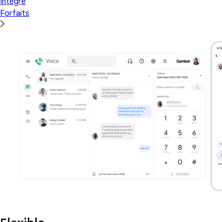
Intégré
Forfaits