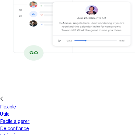
Flexible
Utile
Facile à gérer
De confiance