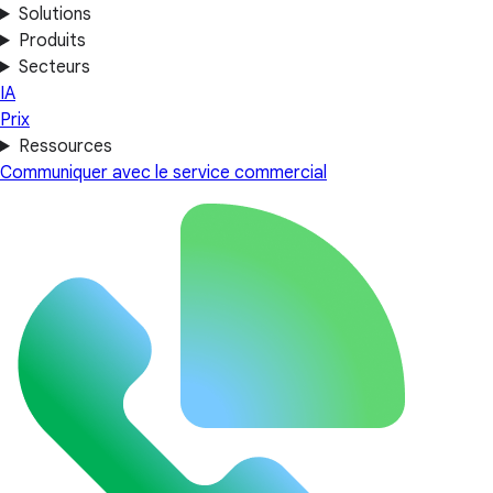
Solutions
Produits
Secteurs
IA
Prix
Ressources
Communiquer avec le service commercial