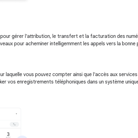
 pour gérer l'attribution, le transfert et la facturation des n
veaux pour acheminer intelligemment les appels vers la bonne 
 sur laquelle vous pouvez compter ainsi que l'accès aux servic
ocker vos enregistrements téléphoniques dans un système uniq