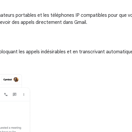
inateurs portables et les téléphones IP compatibles pour que vou
voir des appels directement dans Gmail.
 bloquant les appels indésirables et en transcrivant automati