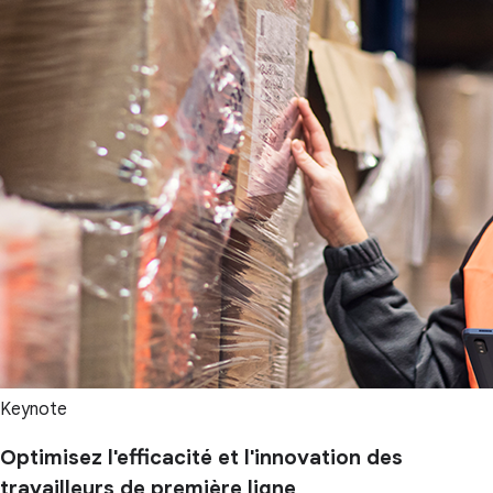
Keynote
Optimisez l'efficacité et l'innovation des
travailleurs de première ligne