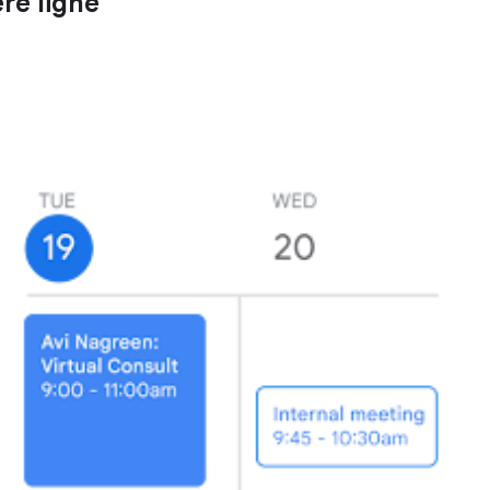
re ligne