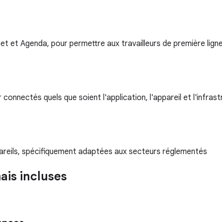
Meet et Agenda, pour permettre aux travailleurs de première li
onnectés quels que soient l'application, l'appareil et l'infras
areils, spécifiquement adaptées aux secteurs réglementés
ais incluses