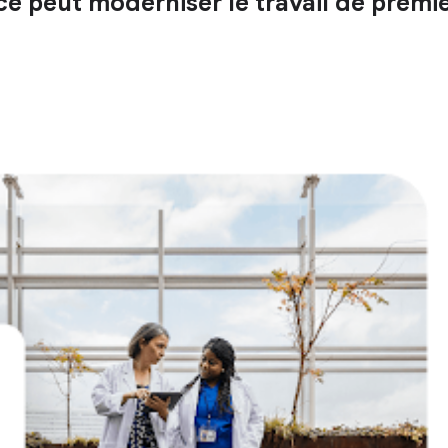
peut moderniser le travail de premiè