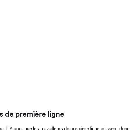
s de première ligne
 l'IA pour que les travailleurs de première ligne puissent don