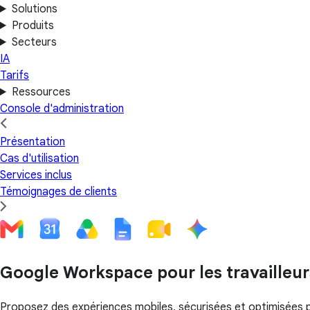
Solutions
Produits
Secteurs
IA
Tarifs
Ressources
Console d'administration
Présentation
Cas d'utilisation
Services inclus
Témoignages de clients
Google Workspace pour les travailleur
Proposez des expériences mobiles, sécurisées et optimisées par