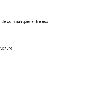
gne de communiquer entre eux
tructure