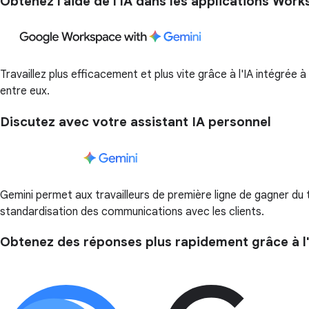
Obtenez l'aide de l'IA dans les applications Wor
Travaillez plus efficacement et plus vite grâce à l'IA intégré
entre eux.
Discutez avec votre assistant IA personnel
Gemini permet aux travailleurs de première ligne de gagner du
standardisation des communications avec les clients.
Obtenez des réponses plus rapidement grâce à l'