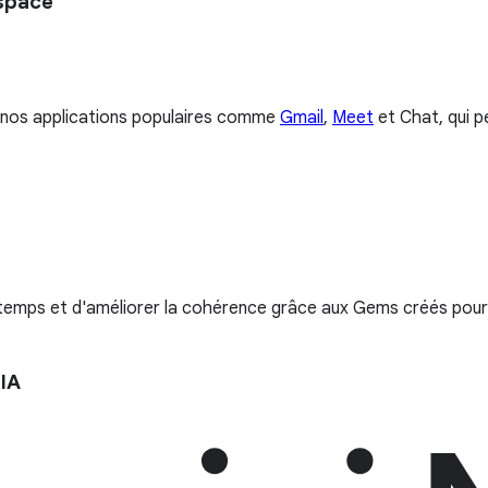
kspace
e à nos applications populaires comme
Gmail
,
Meet
et Chat, qui p
 temps et d'améliorer la cohérence grâce aux Gems créés pour 
IA