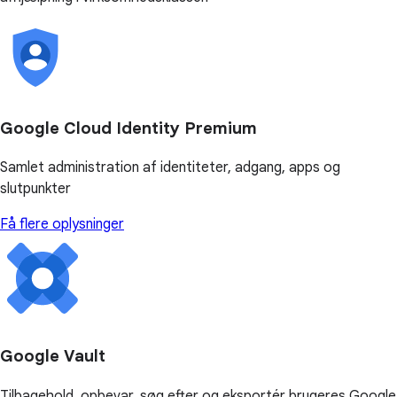
Google Cloud Identity Premium
Samlet administration af identiteter, adgang, apps og
slutpunkter
Få flere oplysninger
Google Vault
Tilbagehold, opbevar, søg efter og eksportér brugeres Google