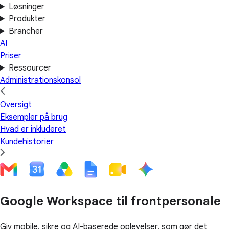
Løsninger
Produkter
Brancher
AI
Priser
Ressourcer
Administrationskonsol
Oversigt
Eksempler på brug
Hvad er inkluderet
Kundehistorier
Google Workspace til frontpersonale
Giv mobile, sikre og AI-baserede oplevelser, som gør det