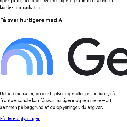
spørgsmål, procedurevejledninger og standardisering af
kundekommunikation.
Få svar hurtigere med AI
Upload manualer, produktoplysninger eller procedurer, så
frontpersonale kan få svar hurtigere og nemmere – alt
sammen på baggrund af de oplysninger, du angiver.
Få flere oplysninger