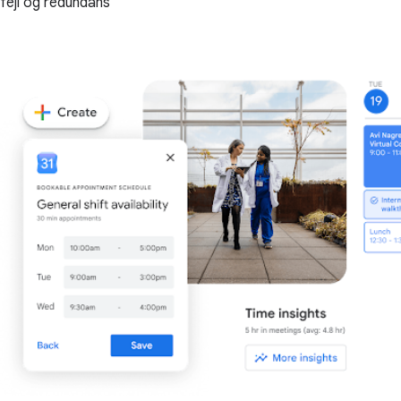
fejl og redundans