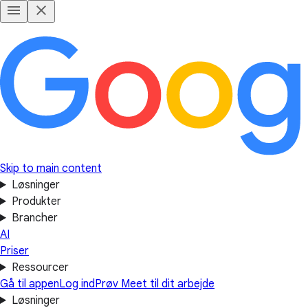
Skip to main content
Løsninger
Produkter
Brancher
AI
Priser
Ressourcer
Gå til appen
Log ind
Prøv Meet til dit arbejde
Løsninger