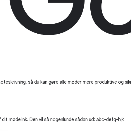
noteskrivning, så du kan gøre alle møder mere produktive og sik
f dit mødelink. Den vil så nogenlunde sådan ud: abc-defg-hjk