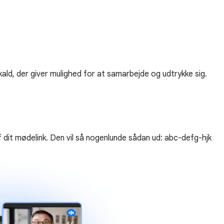
ld, der giver mulighed for at samarbejde og udtrykke sig.
f dit mødelink. Den vil så nogenlunde sådan ud: abc-defg-hjk