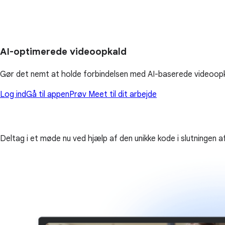
AI-optimerede videoopkald
Gør det nemt at holde forbindelsen med AI-baserede videoopka
Log ind
Gå til appen
Prøv Meet til dit arbejde
Deltag i et møde nu ved hjælp af den unikke kode i slutningen a