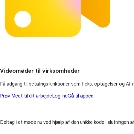
Videomøder til virksomheder
Få adgang til betalingsfunktioner som f.eks. optagelser og AI-
Prøv Meet til dit arbejde
Log ind
Gå til appen
Deltag i et møde nu ved hjælp af den unikke kode i slutningen a