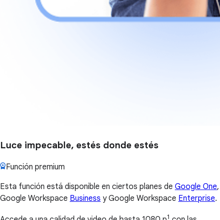
Luce impecable, estés donde estés
Función premium
Esta función está disponible en ciertos planes de
Google One
,
Google Workspace
Business
y Google Workspace
Enterprise
.
1
Accede a una calidad de video de hasta 1080 p
con las