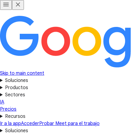
Skip to main content
Soluciones
Productos
Sectores
IA
Precios
Recursos
Ir a la app
Acceder
Probar Meet para el trabajo
Soluciones