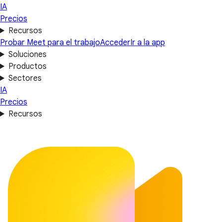
IA
Precios
Recursos
Probar Meet para el trabajo
Acceder
Ir a la app
Soluciones
Productos
Sectores
IA
Precios
Recursos