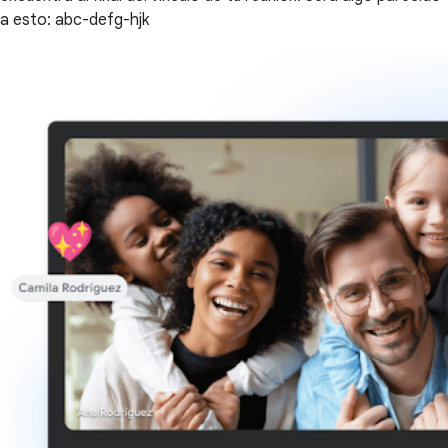
a esto: abc-defg-hjk