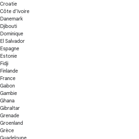
Croatie
Côte d’Ivoire
Danemark
Djibouti
Dominique
El Salvador
Espagne
Estonie
Fidji
Finlande
France
Gabon
Gambie
Ghana
Gibraltar
Grenade
Groenland
Grèce
Guadeloupe