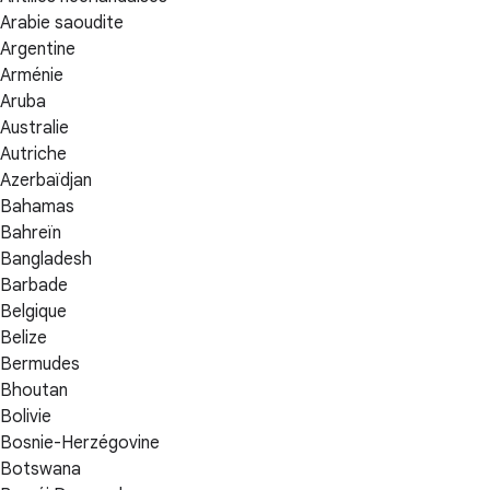
Arabie saoudite
Argentine
Arménie
Aruba
Australie
Autriche
Azerbaïdjan
Bahamas
Bahreïn
Bangladesh
Barbade
Belgique
Belize
Bermudes
Bhoutan
Bolivie
Bosnie-Herzégovine
Botswana