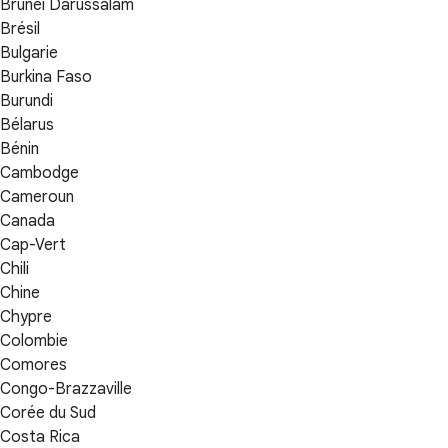
Brunéi Darussalam
Brésil
Bulgarie
Burkina Faso
Burundi
Bélarus
Bénin
Cambodge
Cameroun
Canada
Cap-Vert
Chili
Chine
Chypre
Colombie
Comores
Congo-Brazzaville
Corée du Sud
Costa Rica