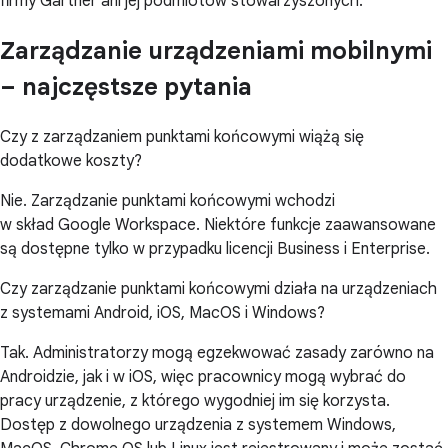
firmy Gartner ani jej podmiotów stowarzyszonych.
Zarządzanie urządzeniami mobilnymi
– najczęstsze pytania
Czy z zarządzaniem punktami końcowymi wiążą się
dodatkowe koszty?
Nie. Zarządzanie punktami końcowymi wchodzi
w skład Google Workspace. Niektóre funkcje zaawansowane
są dostępne tylko w przypadku licencji Business i Enterprise.
Czy zarządzanie punktami końcowymi działa na urządzeniach
z systemami Android, iOS, MacOS i Windows?
Tak. Administratorzy mogą egzekwować zasady zarówno na
Androidzie, jak i w iOS, więc pracownicy mogą wybrać do
pracy urządzenie, z którego wygodniej im się korzysta.
Dostęp z dowolnego urządzenia z systemem Windows,