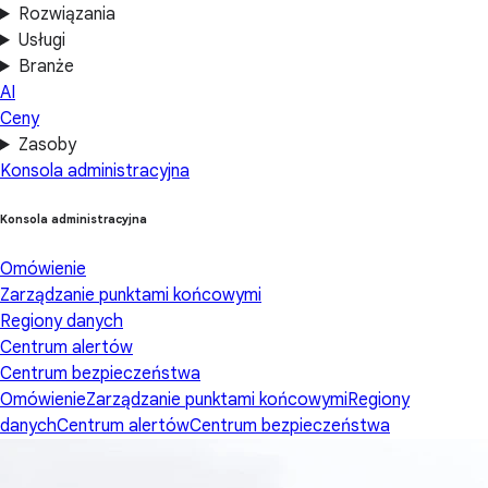
Rozwiązania
Usługi
Branże
AI
Ceny
Zasoby
Konsola administracyjna
Konsola administracyjna
Omówienie
Zarządzanie punktami końcowymi
Regiony danych
Centrum alertów
Centrum bezpieczeństwa
Omówienie
Zarządzanie punktami końcowymi
Regiony
danych
Centrum alertów
Centrum bezpieczeństwa