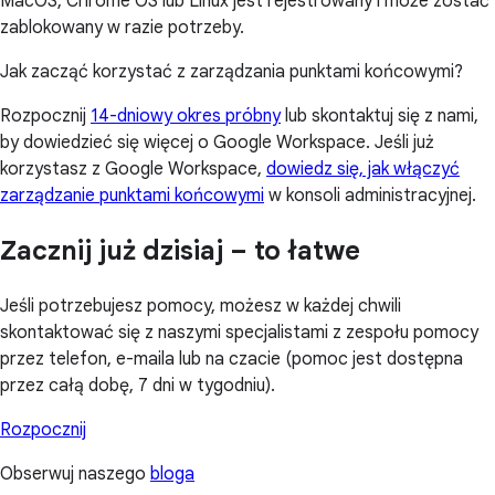
MacOS, Chrome OS lub Linux jest rejestrowany i może zostać
zablokowany w razie potrzeby.
Jak zacząć korzystać z zarządzania punktami końcowymi?
Rozpocznij
14-dniowy okres próbny
lub skontaktuj się z nami,
by dowiedzieć się więcej o Google Workspace. Jeśli już
korzystasz z Google Workspace,
dowiedz się, jak włączyć
zarządzanie punktami końcowymi
w konsoli administracyjnej.
Zacznij już dzisiaj – to łatwe
Jeśli potrzebujesz pomocy, możesz w każdej chwili
skontaktować się z naszymi specjalistami z zespołu pomocy
przez telefon, e-maila lub na czacie (pomoc jest dostępna
przez całą dobę, 7 dni w tygodniu).
Rozpocznij
Obserwuj naszego
bloga