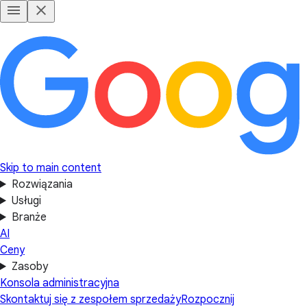
Skip to main content
Rozwiązania
Usługi
Branże
AI
Ceny
Zasoby
Konsola administracyjna
Skontaktuj się z zespołem sprzedaży
Rozpocznij