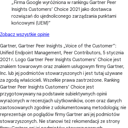
Firma Google wyróżniona w rankingu Gartner Peer
Insights Customers’ Choice 2021 jako dostawca
rozwiązań do ujednoliconego zarządzania punktami
końcowymi (UEM)
Zobacz wszystkie opinie
Gartner, Gartner Peer Insights „Voice of the Customer”:
Unified Endpoint Management, Peer Contributors, 5 stycznia
2021 r. Logo Gartner Peer Insights Customers’ Choice jest
znakiem towarowym oraz znakiem usługowym firmy Gartner,
Inc. lub jej podmiotów stowarzyszonych i jest tutaj używane
za zgodą właścicieli. Wszelkie prawa zastrzeżone. Ranking
Gartner Peer Insights Customers’ Choice jest
przygotowywany na podstawie subiektywnych opinii
wyrażonych w recenzjach użytkowników, ocen oraz danych
zastosowanych zgodnie z udokumentowaną metodologią; nie
reprezentuje on poglądów firmy Gartner ani jej podmiotów
stowarzyszonych. Nie stanowi też rekomendacji ze strony