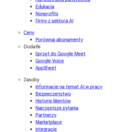
Edukacja
Nonprofits
Firmy z sektora AI
Ceny
Porównaj abonamenty
Dodatki
Sprzęt do Google Meet
Google Voice
AppSheet
Zasoby
Informacje na temat AI w pracy
Bezpieczeństwo
Historie klientów
Najczęstsze pytania
Partnerzy
Marketplace
Integracje