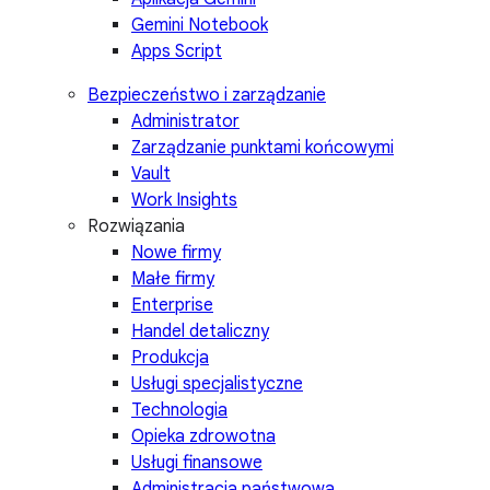
Gemini Notebook
Apps Script
Bezpieczeństwo i zarządzanie
Administrator
Zarządzanie punktami końcowymi
Vault
Work Insights
Rozwiązania
Nowe firmy
Małe firmy
Enterprise
Handel detaliczny
Produkcja
Usługi specjalistyczne
Technologia
Opieka zdrowotna
Usługi finansowe
Administracja państwowa